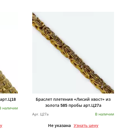
 арт.Ц18
Браслет плетения «Лисий хвост» из
золота 585 пробы арт.Ц27а
В наличии
В наличии
Арт. Ц27а
ну
Не указана
Узнать цену