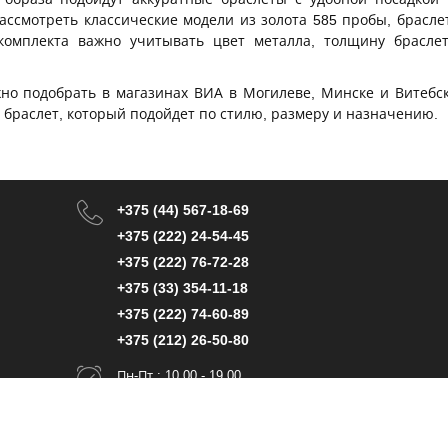
ассмотреть классические модели из золота 585 пробы, брасл
комплекта важно учитывать цвет металла, толщину брасле
но подобрать в магазинах ВИА в Могилеве, Минске и Витебск
 браслет, который подойдет по стилю, размеру и назначению.
+375 (44) 567-18-69
+375 (222) 24-54-45
+375 (222) 76-72-28
+375 (33) 354-11-18
+375 (222) 74-60-89
+375 (212) 26-50-80
Пн-Пт.: 10.00 - 19.00
(перерыв на обед с 14.00-15.00)
Сб.: 10.00 - 15.00
Вс.: 10.00-15.00