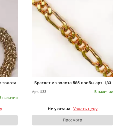
з золота
Браслет из золота 585 пробы арт.Ц33
В наличии
Арт. Ц33
В наличии
ну
Не указана
Узнать цену
Просмотр