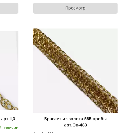
Просмотр
 арт.Ц3
Браслет из золота 585 пробы
арт.Оп-483
В наличии