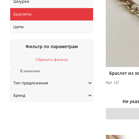
Шнурки
Браслеты
Цепи
Фильтр по параметрам
Сбросить фильтр
В наличии
Браслет из з
Арт. Ц7
Тип предложения
Бренд
Не ука