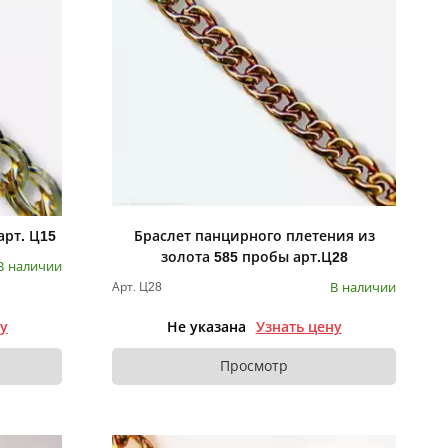
арт. Ц15
Браслет панцирного плетения из
золота 585 пробы арт.Ц28
В наличии
В наличии
Арт. Ц28
ну
Не указана
Узнать цену
Просмотр