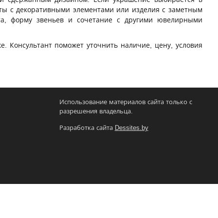
еты с декоративными элементами или изделия с заметным
та, форму звеньев и сочетание с другими ювелирными
е. Консультант поможет уточнить наличие, цену, условия
Использование материалов сайта только с
разрешения владельца.
Разработка сайта
Dessites.by