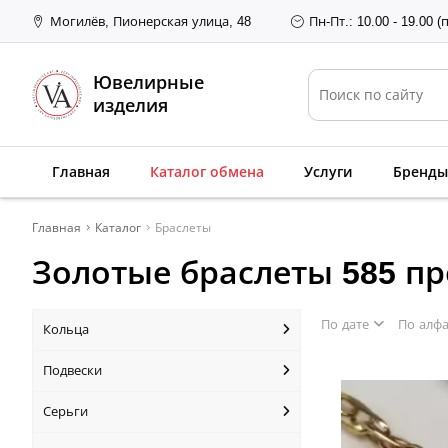
Могилёв, Пионерская улица, 48
Пн-Пт.: 10.00 - 19.00 (
Ювелирные
изделия
Главная
Каталог обмена
Услуги
Бренды
Главная
Каталог
Браслеты
Золотые браслеты 585 п
По дате
По алф
Кольца
Подвески
Серьги