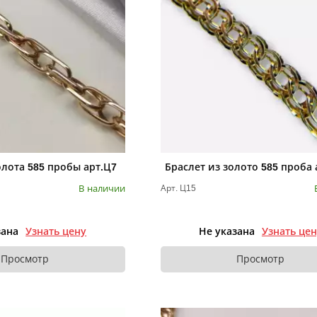
олота 585 пробы арт.Ц7
Браслет из золото 585 проба 
В наличии
Арт. Ц15
зана
Узнать цену
Не указана
Узнать це
Просмотр
Просмотр