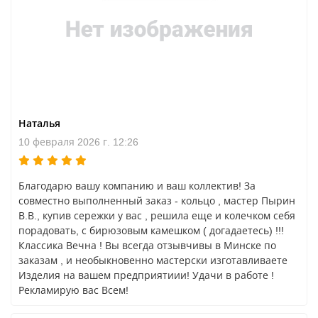
г. Витебск ул. Горовца, 12
Наталья
10 февраля 2026 г. 12:26
Благодарю вашу компанию и ваш коллектив! За
совместно выполненный заказ - кольцо , мастер Пырин
В.В., купив сережки у вас , решила еще и колечком себя
порадовать, с бирюзовым камешком ( догадаетесь) !!!
Классика Вечна ! Вы всегда отзывчивы в Минске по
заказам , и необыкновенно мастерски изготавливаете
Изделия на вашем предприятиии! Удачи в работе !
Рекламирую вас Всем!