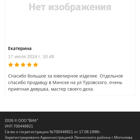
Екатерина
17 июля 2024 г. 10:48
Спасибо большое за ювелирное изделие. Отдельное
спасибо продавцу в Минске на ул.Туровского, очень
приятная девушка, мастер своего дела.
2026 © ООО "ВИА"
УНП 700448921
Св-во о госрегистрации №700448921 от 17.08.1998г.
Зарегистрировано Администрацией Ленинского района г.Могилева