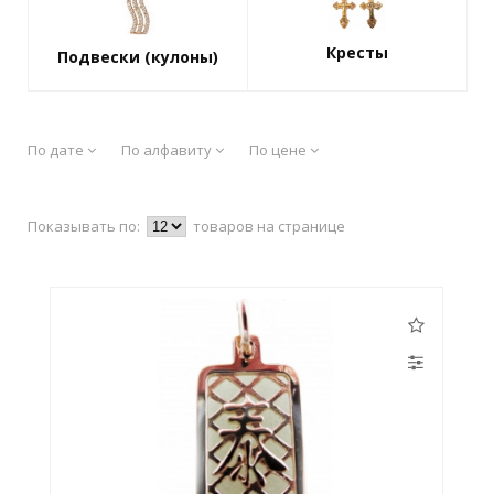
Кресты
Подвески (кулоны)
По дате
По алфавиту
По цене
Показывать по:
товаров на странице