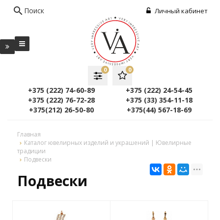
search
Поиск
Личный кабинет
0
0
+375 (222) 74-60-89
+375 (222) 24-54-45
+375 (222) 76-72-28
+375 (33) 354-11-18
+375(212) 26-50-80
+375(44) 567-18-69
Главная
Каталог ювелирных изделий и украшений | Ювелирные
традиции
Подвески
Подвески