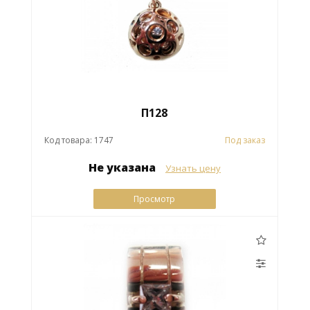
П128
Код товара: 1747
Под заказ
Не указана
Узнать цену
Просмотр