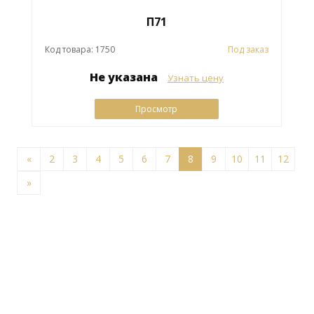
П71
Код товара: 1750
Под заказ
Не указана
Узнать цену
Просмотр
«
2
3
4
5
6
7
8
9
10
11
12
»