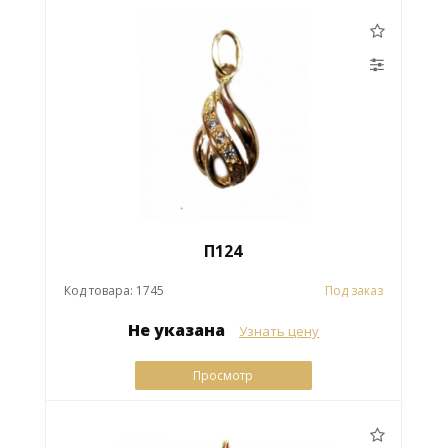
П124
Код товара: 1745
Под заказ
Не указана
Узнать цену
Просмотр