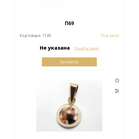
П69
Код товара: 1749
Под заказ
Не указана
Узнать цену
Просмотр