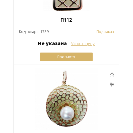
П112
Код товара: 1739
Под заказ
Не указана
Узнать цену
Просмотр