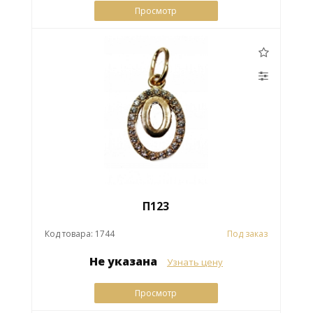
Просмотр
П123
Код товара: 1744
Под заказ
Не указана
Узнать цену
Просмотр