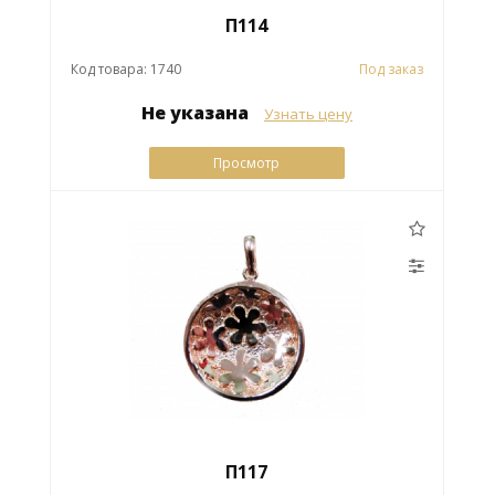
П114
Код товара: 1740
Под заказ
Не указана
Узнать цену
Просмотр
П117