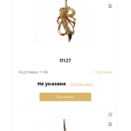
П127
Код товара: 1746
Под заказ
Не указана
Узнать цену
Просмотр