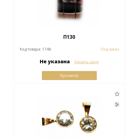
П130
Код товара: 1748
Под заказ
Не указана
Узнать цену
Просмотр