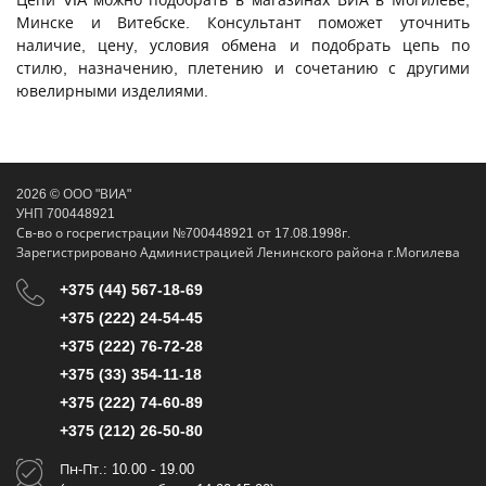
Цепи VIA можно подобрать в магазинах ВИА в Могилеве,
Минске и Витебске. Консультант поможет уточнить
наличие, цену, условия обмена и подобрать цепь по
стилю, назначению, плетению и сочетанию с другими
ювелирными изделиями.
2026 © ООО "ВИА"
УНП 700448921
Св-во о госрегистрации №700448921 от 17.08.1998г.
Зарегистрировано Администрацией Ленинского района г.Могилева
+375 (44) 567-18-69
+375 (222) 24-54-45
+375 (222) 76-72-28
+375 (33) 354-11-18
+375 (222) 74-60-89
+375 (212) 26-50-80
Пн-Пт.: 10.00 - 19.00