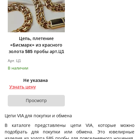
Цепь, плетение
«Бисмарк» из красного
золота 585 пробы арт.Ц1
Арт. Ц1
В наличии
Не указана
Узнать цену
Просмотр
Цепи VIA для покупки и обмена
В каталоге представлены цепи VIA, которые можно
подобрать для покупки или обмена. Это ювелирные
изделия из золота 585 пробы для повседневного ношения,