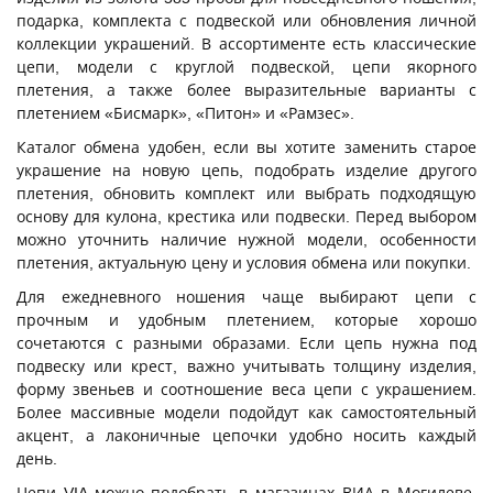
подарка, комплекта с подвеской или обновления личной
коллекции украшений. В ассортименте есть классические
цепи, модели с круглой подвеской, цепи якорного
плетения, а также более выразительные варианты с
плетением «Бисмарк», «Питон» и «Рамзес».
Каталог обмена удобен, если вы хотите заменить старое
украшение на новую цепь, подобрать изделие другого
плетения, обновить комплект или выбрать подходящую
основу для кулона, крестика или подвески. Перед выбором
можно уточнить наличие нужной модели, особенности
плетения, актуальную цену и условия обмена или покупки.
Для ежедневного ношения чаще выбирают цепи с
прочным и удобным плетением, которые хорошо
сочетаются с разными образами. Если цепь нужна под
подвеску или крест, важно учитывать толщину изделия,
форму звеньев и соотношение веса цепи с украшением.
Более массивные модели подойдут как самостоятельный
акцент, а лаконичные цепочки удобно носить каждый
день.