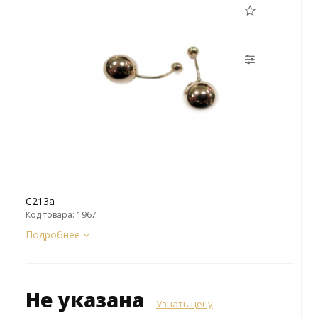
C213a
Код товара: 1967
Подробнее
Не указана
Узнать цену