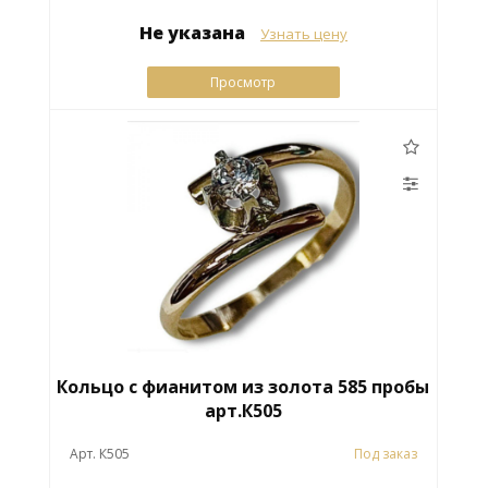
Не указана
Узнать цену
Просмотр
Кольцо с фианитом из золота 585 пробы
арт.К505
Арт. К505
Под заказ