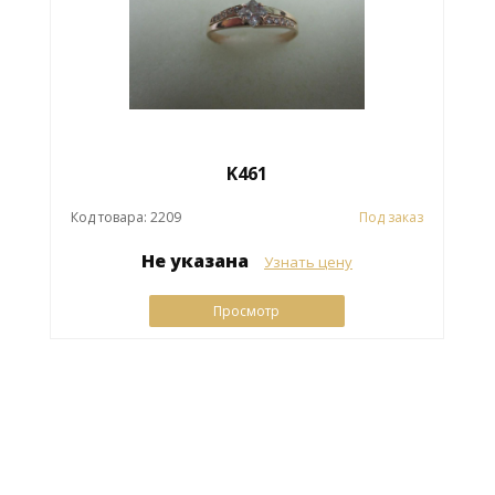
K461
Код товара: 2209
Под заказ
Не указана
Узнать цену
Просмотр