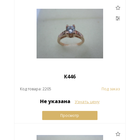
K446
Код товара: 2205
Под заказ
Не указана
Узнать цену
Просмотр