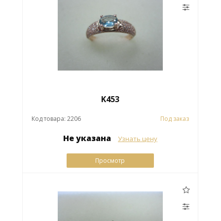
K453
Код товара: 2206
Под заказ
Не указана
Узнать цену
Просмотр