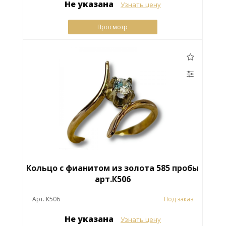
Не указана
Узнать цену
Просмотр
Кольцо с фианитом из золота 585 пробы
арт.К506
Арт. К506
Под заказ
Не указана
Узнать цену