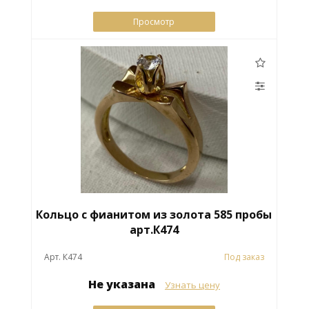
Просмотр
Кольцо с фианитом из золота 585 пробы
арт.К474
Арт. К474
Под заказ
Не указана
Узнать цену