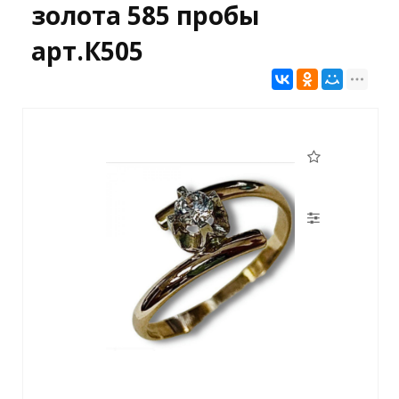
золота 585 пробы
арт.К505