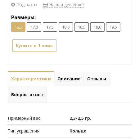
Под заказ
Нашли дешевле?
Размеры:
16,5
17,0
17,5
18,0
18,5
19,0
19,5
Купить в 1 клик
Характеристики
Описание
Отзывы
Вопрос-ответ
Примерный вес
2,3-2,5 гр.
Тип украшения
Кольцо