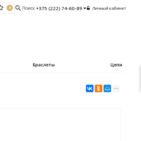
search
Поиск
+375 (222) 74-60-89
Личный кабинет
0
0
Браслеты
Цепи