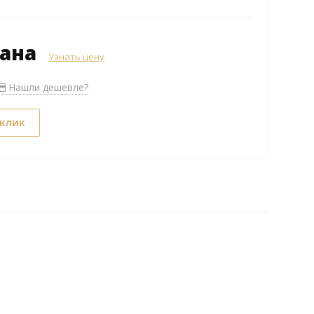
зана
Узнать цену
Нашли дешевле?
 клик