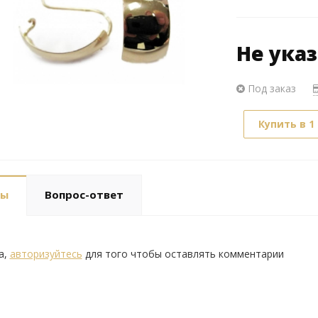
Не ука
Под заказ
Купить в 1
вы
Вопрос-ответ
а,
авторизуйтесь
для того чтобы оставлять комментарии