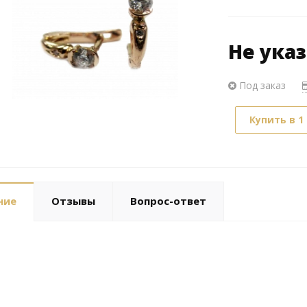
Не ука
Под заказ
Купить в 1
ние
Отзывы
Вопрос-ответ