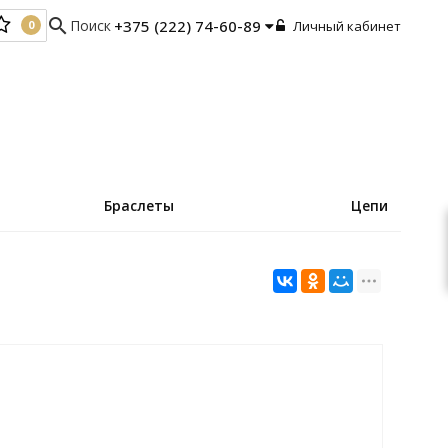
search
Поиск
+375 (222) 74-60-89
Личный кабинет
0
0
Браслеты
Цепи