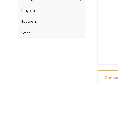
Шнурки
Браслеты
Цепи
Описа