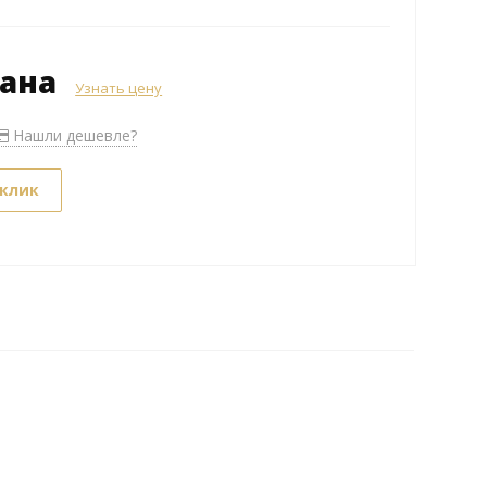
зана
Узнать цену
Нашли дешевле?
 клик