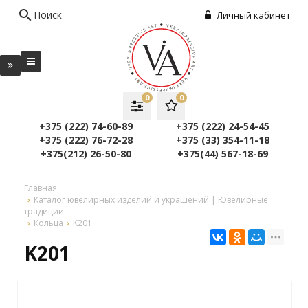
search
Поиск
Личный кабинет
0
0
+375 (222) 74-60-89
+375 (222) 24-54-45
+375 (222) 76-72-28
+375 (33) 354-11-18
+375(212) 26-50-80
+375(44) 567-18-69
Главная
Каталог ювелирных изделий и украшений | Ювелирные
традиции
Кольца
K201
K201