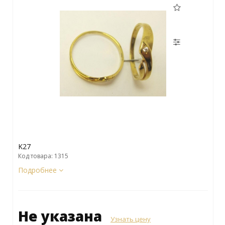
K27
Код товара: 1315
Подробнее
Не указана
Узнать цену