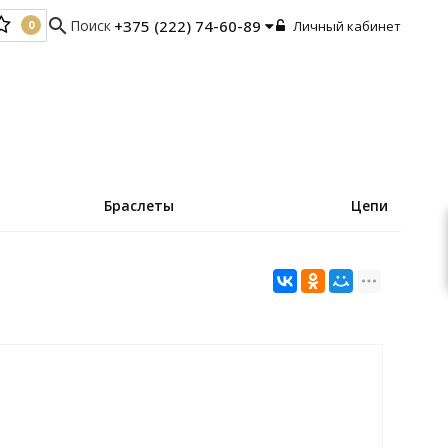
search
Поиск
+375 (222) 74-60-89
Личный кабинет
0
0
Браслеты
Цепи