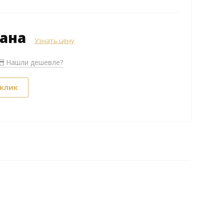
зана
Узнать цену
Нашли дешевле?
 клик