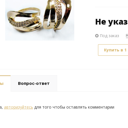
Не ука
Под заказ
Купить в 1
вы
Вопрос-ответ
а,
авторизуйтесь
для того чтобы оставлять комментарии