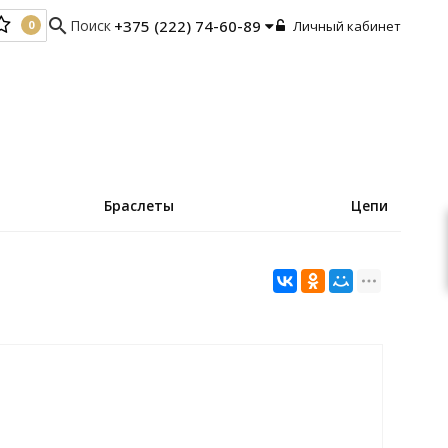
search
Поиск
+375 (222) 74-60-89
Личный кабинет
0
0
Браслеты
Цепи