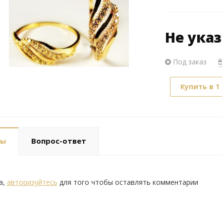
Не ука
Под заказ
Купить в 1
вы
Вопрос-ответ
а,
авторизуйтесь
для того чтобы оставлять комментарии