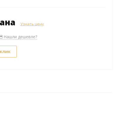
зана
Узнать цену
Нашли дешевле?
 клик