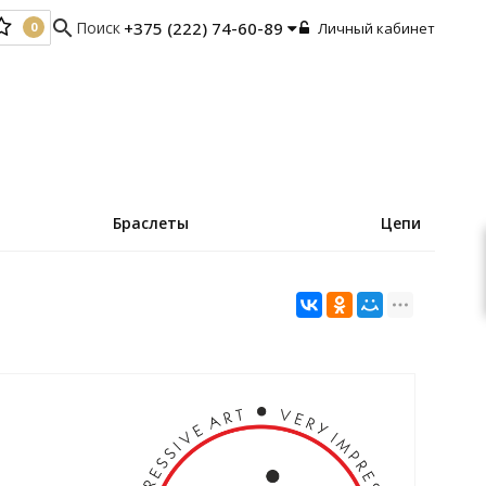
search
Поиск
+375 (222) 74-60-89
Личный кабинет
0
0
Браслеты
Цепи