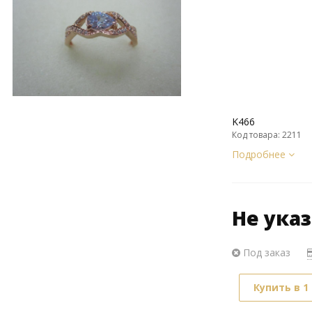
K466
Код товара: 2211
Подробнее
Не ука
Под заказ
Купить в 1