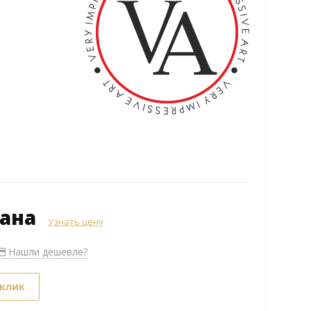
зана
Узнать цену
Нашли дешевле?
 клик