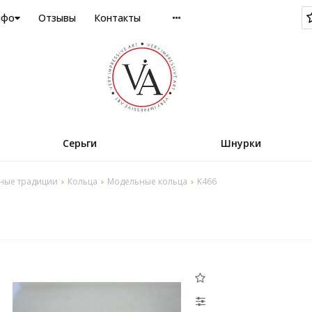
нфо
Отзывы
Контакты
Серьги
Шнурки
ные традиции
Кольца
Модельные кольца
K466