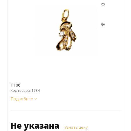
П106
Код товара: 1734
Подробнее
Не указана
Узнать цену