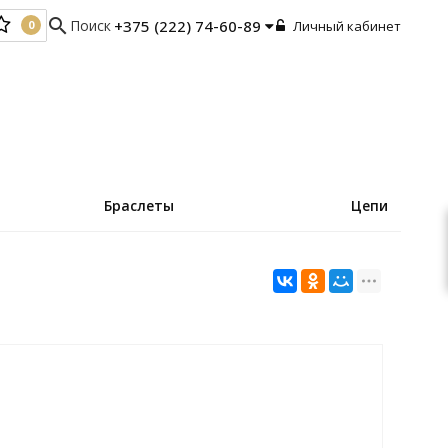
search
Поиск
+375 (222) 74-60-89
Личный кабинет
0
0
Браслеты
Цепи