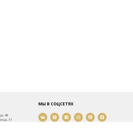
МЫ В СОЦСЕТЯХ
а, 48
ица, 31
ица, 61
мости, 21
2