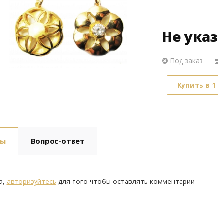
Не ука
Под заказ
Купить в 1
вы
Вопрос-ответ
а,
авторизуйтесь
для того чтобы оставлять комментарии