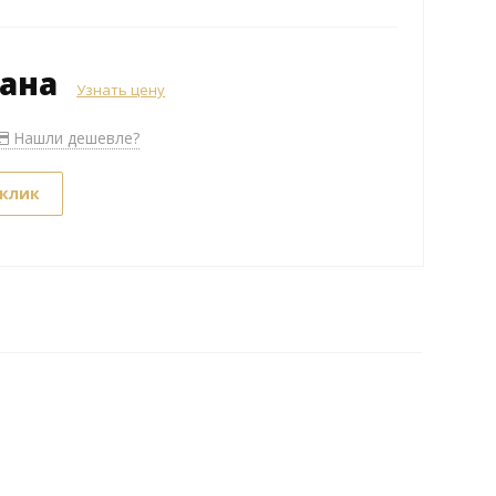
зана
Узнать цену
Нашли дешевле?
 клик