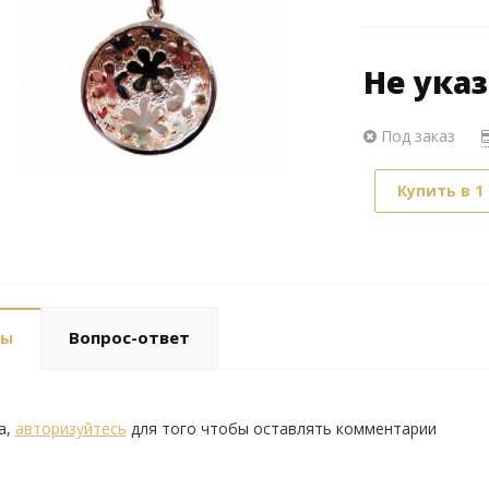
Не ука
Под заказ
Купить в 1
вы
Вопрос-ответ
а,
авторизуйтесь
для того чтобы оставлять комментарии