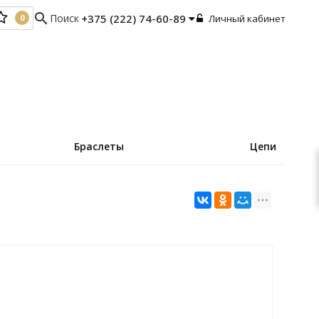
search
Поиск
+375 (222) 74-60-89
Личный кабинет
0
0
Браслеты
Цепи