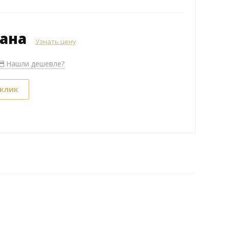
зана
Узнать цену
Нашли дешевле?
 клик