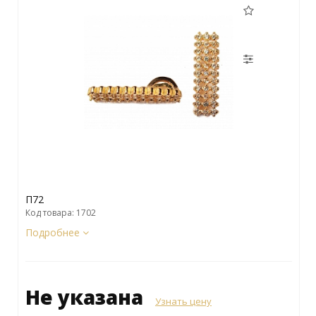
П72
Код товара: 1702
Подробнее
Не указана
Узнать цену