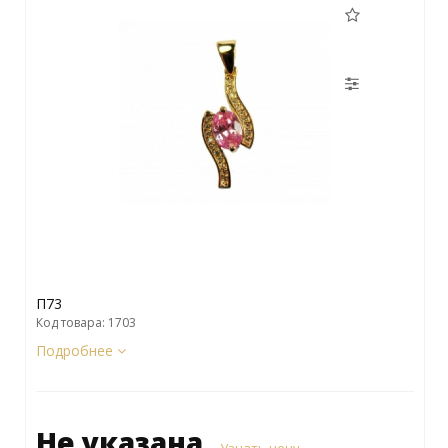
П73
Код товара: 1703
Подробнее
Не указана
Узнать цену