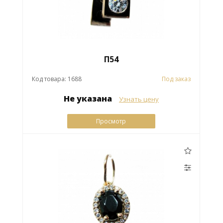
П54
Код товара: 1688
Под заказ
Не указана
Узнать цену
Просмотр