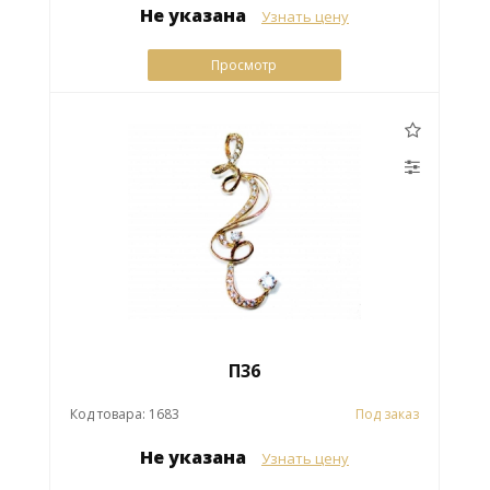
Не указана
Узнать цену
Просмотр
П36
Код товара: 1683
Под заказ
Не указана
Узнать цену