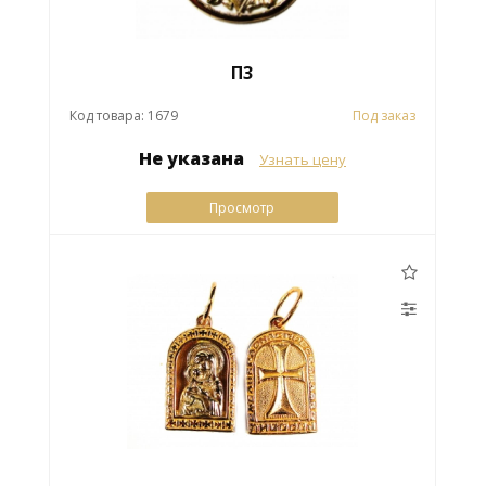
П3
Код товара: 1679
Под заказ
Не указана
Узнать цену
Просмотр