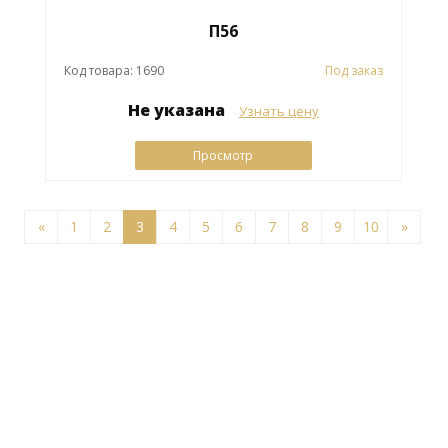
П56
Код товара: 1690
Под заказ
Не указана
Узнать цену
Просмотр
«
1
2
3
4
5
6
7
8
9
10
»