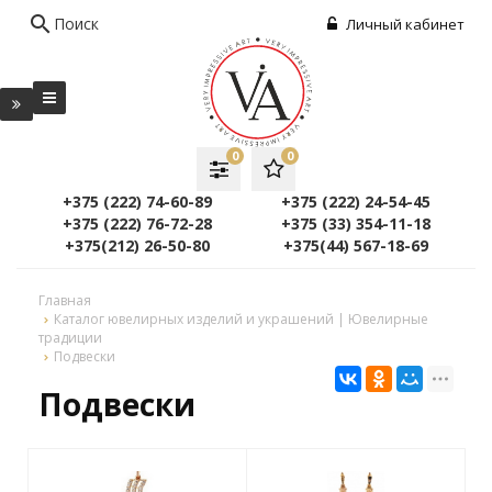
search
Поиск
Личный кабинет
0
0
+375 (222) 74-60-89
+375 (222) 24-54-45
+375 (222) 76-72-28
+375 (33) 354-11-18
+375(212) 26-50-80
+375(44) 567-18-69
Главная
Каталог ювелирных изделий и украшений | Ювелирные
традиции
Подвески
Подвески