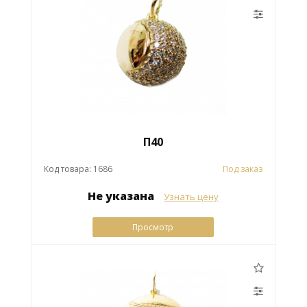
П40
Код товара: 1686
Под заказ
Не указана
Узнать цену
Просмотр