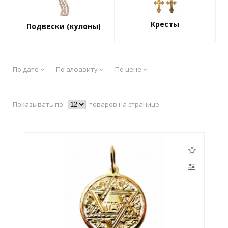
Кресты
Подвески (кулоны)
По дате
По алфавиту
По цене
Показывать по:
товаров на странице