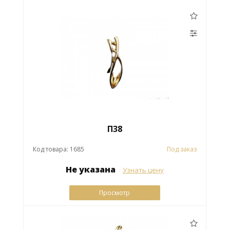
П38
Код товара: 1685
Под заказ
Не указана
Узнать цену
Просмотр