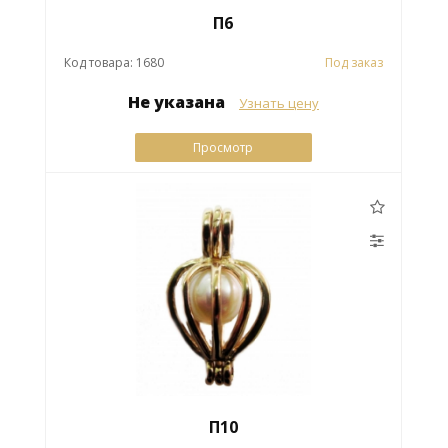
П6
Код товара: 1680
Под заказ
Не указана
Узнать цену
Просмотр
П10