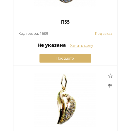
П55
Код товара: 1689
Под заказ
Не указана
Узнать цену
Просмотр