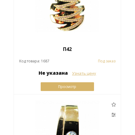
П42
Код товара: 1687
Под заказ
Не указана
Узнать цену
Просмотр